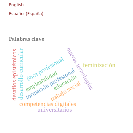
English
Español (España)
Palabras clave
nuevas tecnologías
desarrollo curricular
desafíos epistémicos
ética profesional
feminización
formación profesional
empleabilidad
educación
trabajo social
competencias digitales
universitarios