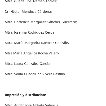
Mtra. Guadalupe Alemán Torres;
Dr. Héctor Mendoza Cárdenas;
Mtra. Hortencia Margarita Sánchez Guerrero;
Mtra. Josefina Rodríguez Cerda
Mtra. María Margarita Ramírez González
Mtra María Angélica Rocha Valero;
Mtra. Laura González García;
Mtra. Sonia Guadalupe Rivera Castillo.
Impresión y distribución:
Mtro. Adolfo José Aldrete Valencia,