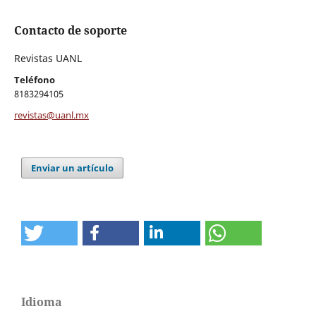
Contacto de soporte
Revistas UANL
Teléfono
8183294105
revistas@uanl.mx
Enviar un artículo
Idioma