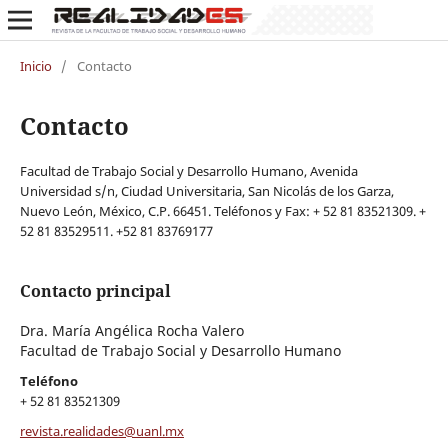
Inicio
/
Contacto
Contacto
Facultad de Trabajo Social y Desarrollo Humano, Avenida
Universidad s/n, Ciudad Universitaria, San Nicolás de los Garza,
Nuevo León, México, C.P. 66451. Teléfonos y Fax: + 52 81 83521309. +
52 81 83529511. +52 81 83769177
Contacto principal
Dra. María Angélica Rocha Valero
Facultad de Trabajo Social y Desarrollo Humano
Teléfono
+ 52 81 83521309
revista.realidades@uanl.mx