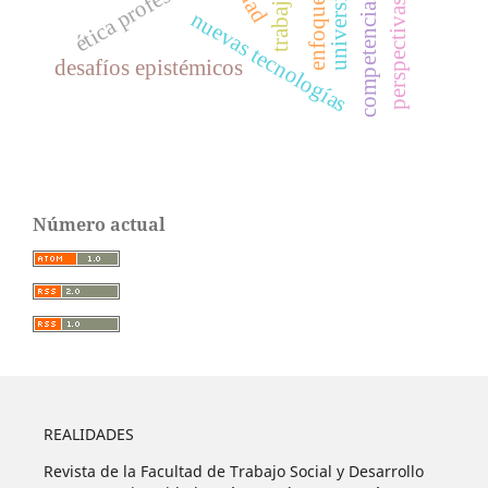
competencias digitales
universitarios
ética profesional
nuevas tecnologías
desafíos epistémicos
Número actual
REALIDADES
Revista de la Facultad de Trabajo Social y Desarrollo