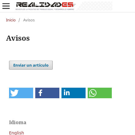
Inicio
/
Avisos
Avisos
Enviar un artículo
Idioma
English